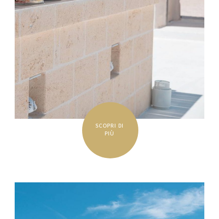
SCOPRI DI
PIÙ