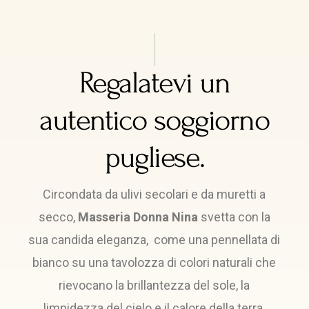
Regalatevi un
autentico soggiorno
pugliese.
Circondata da ulivi secolari e da muretti a
secco,
Masseria Donna Nina
svetta con la
sua candida eleganza, come una pennellata di
bianco su una tavolozza di colori naturali che
rievocano la brillantezza del sole, la
limpidezza del cielo e il calore della terra.