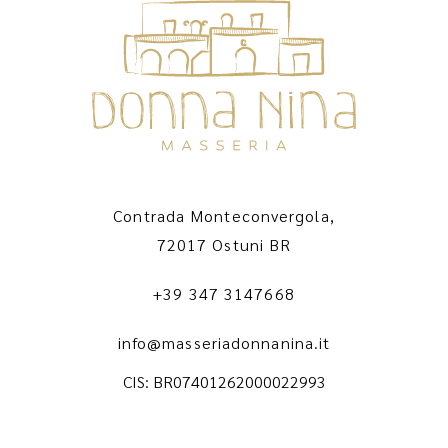
Contrada Monteconvergola,
72017 Ostuni BR
+39 347 3147668
info@masseriadonnanina.it
CIS: BR07401262000022993